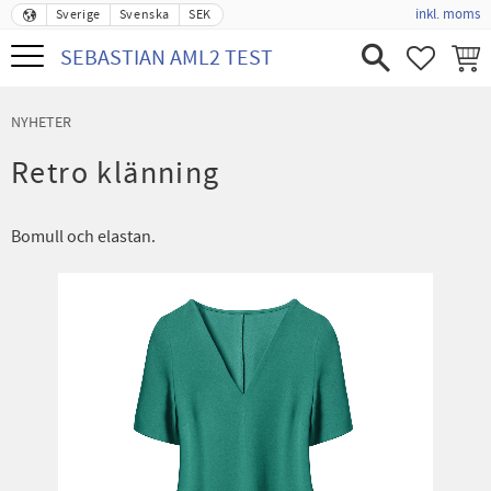
inkl. moms
Sverige
Svenska
SEK
Meny
SEBASTIAN AML2 TEST
FAVORIT
KUND
NYHETER
Retro klänning
Bomull och elastan.