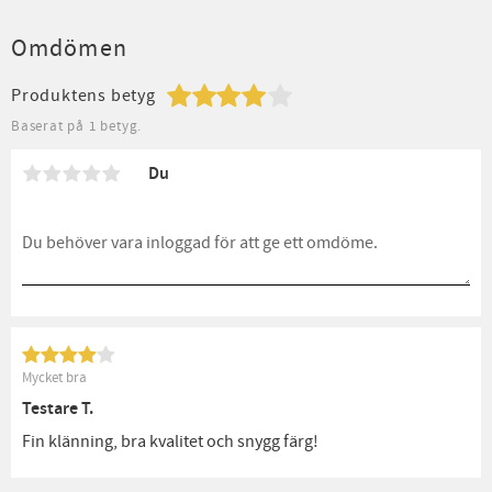
Omdömen
Produktens betyg
Baserat på 1 betyg.
Du
Mycket bra
Testare T.
Fin klänning, bra kvalitet och snygg färg!