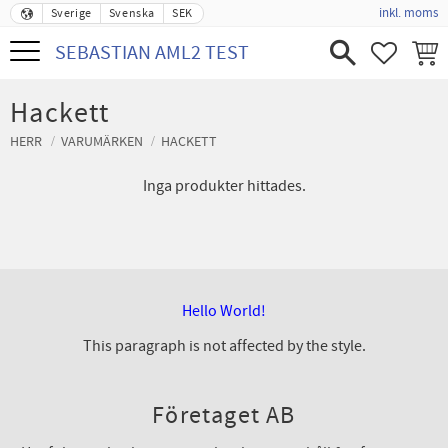
inkl. moms
Sverige
Svenska
SEK
Meny
SEBASTIAN AML2 TEST
FAVORIT
KUND
Hackett
HERR
VARUMÄRKEN
HACKETT
Inga produkter hittades.
Hello World!
This paragraph is not affected by the style.
Företaget AB